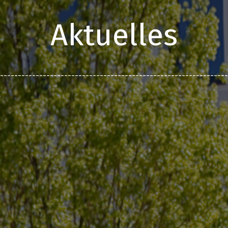
Aktuelles
________________________________________________________________