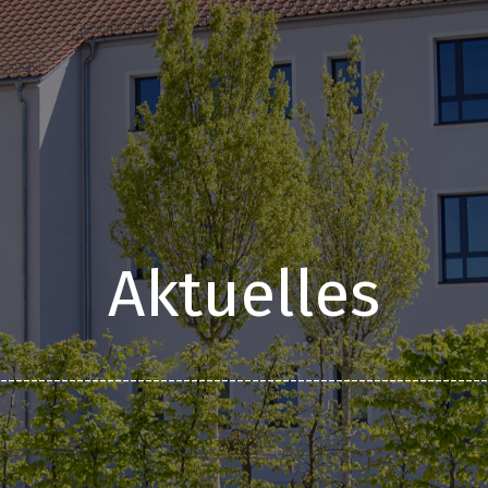
Aktuelles
________________________________________________________________