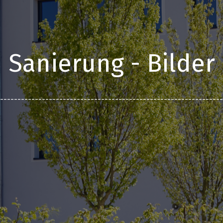
Sanierung - Bilder
________________________________________________________________